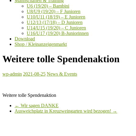
Mannschaften & Training
U6 (19/20) – Bambini
U8/U9 (19/20) – F Junioren
U10/U11 (18/19) – E Junioren
U12/13 (17/18) – D Junioren
U14/U15 (19/20) – C Junioren
U16/U17 (19/20) B-Juniorinnen
Download
Shop / Kleinanzeigenmarkt
Weitere tolle Spendenaktion
wp-admin
2021-08-25
News & Events
Weitere tolle Spendenaktion
←
Wir sagen DANKE
Ausweichplatz in Kreuzweingarten wird bezogen!
→