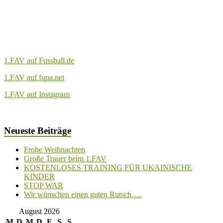
1.FAV auf Fussball.de
1.FAV auf fupa.net
1.FAV auf Instagram
Neueste Beiträge
Frohe Weihnachten
Große Trauer beim 1.FAV
KOSTENLOSES TRAINING FÜR UKAINISCHE
KINDER
STOP WAR
Wir wünschen einen guten Rutsch….
August 2026
M
D
M
D
F
S
S