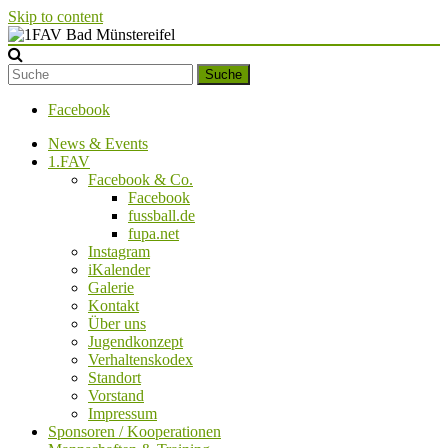
Skip to content
1FAV Bad Münstereifel
Suche
Facebook
News & Events
1.FAV
Facebook & Co.
Facebook
fussball.de
fupa.net
Instagram
iKalender
Galerie
Kontakt
Über uns
Jugendkonzept
Verhaltenskodex
Standort
Vorstand
Impressum
Sponsoren / Kooperationen