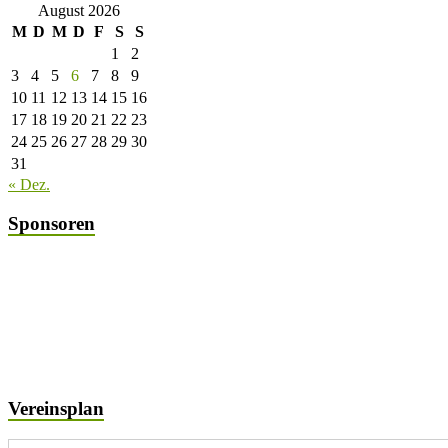
August 2026
M
D
M
D
F
S
S
1
2
3
4
5
6
7
8
9
10
11
12
13
14
15
16
17
18
19
20
21
22
23
24
25
26
27
28
29
30
31
« Dez.
Sponsoren
Vereinsplan