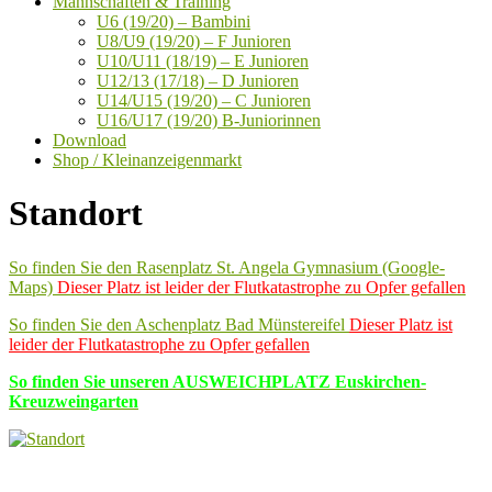
Mannschaften & Training
U6 (19/20) – Bambini
U8/U9 (19/20) – F Junioren
U10/U11 (18/19) – E Junioren
U12/13 (17/18) – D Junioren
U14/U15 (19/20) – C Junioren
U16/U17 (19/20) B-Juniorinnen
Download
Shop / Kleinanzeigenmarkt
Standort
So finden Sie den Rasenplatz St. Angela Gymnasium (Google-
Maps)
Dieser Platz ist leider der Flutkatastrophe zu Opfer gefallen
So finden Sie den Aschenplatz Bad Münstereifel
Dieser Platz ist
leider der Flutkatastrophe zu Opfer gefallen
So finden Sie unseren AUSWEICHPLATZ Euskirchen-
Kreuzweingarten