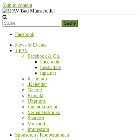
Skip to content
1FAV Bad Münstereifel
Suche
Facebook
News & Events
1.FAV
Facebook & Co.
Facebook
fussball.de
fupa.net
Instagram
iKalender
Galerie
Kontakt
Über uns
Jugendkonzept
Verhaltenskodex
Standort
Vorstand
Impressum
Sponsoren / Kooperationen