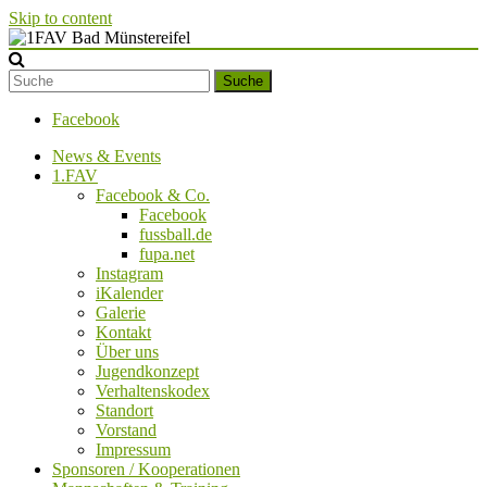
Skip to content
1FAV Bad Münstereifel
Suche
Facebook
News & Events
1.FAV
Facebook & Co.
Facebook
fussball.de
fupa.net
Instagram
iKalender
Galerie
Kontakt
Über uns
Jugendkonzept
Verhaltenskodex
Standort
Vorstand
Impressum
Sponsoren / Kooperationen