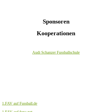
Sponsoren
Kooperationen
Audi Schanzer Fussballschule
1.FAV auf Fussball.de
1.FAV auf fupa.net