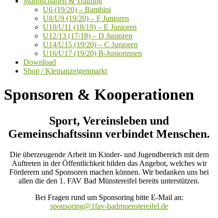
Mannschaften & Training
U6 (19/20) – Bambini
U8/U9 (19/20) – F Junioren
U10/U11 (18/19) – E Junioren
U12/13 (17/18) – D Junioren
U14/U15 (19/20) – C Junioren
U16/U17 (19/20) B-Juniorinnen
Download
Shop / Kleinanzeigenmarkt
Sponsoren & Kooperationen
Sport, Vereinsleben und
Gemeinschaftssinn verbindet Menschen.
Die überzeugende Arbeit im Kinder- und Jugendbereich mit dem
Auftreten in der Öffentlichkeit bilden das Angebot, welches wir
Förderern und Sponsoren machen können. Wir bedanken uns bei
allen die den 1. FAV Bad Münstereifel bereits unterstützen.
Bei Fragen rund um Sponsoring bitte E-Mail an:
sponsoring@1fav-badmuenstereifel.de