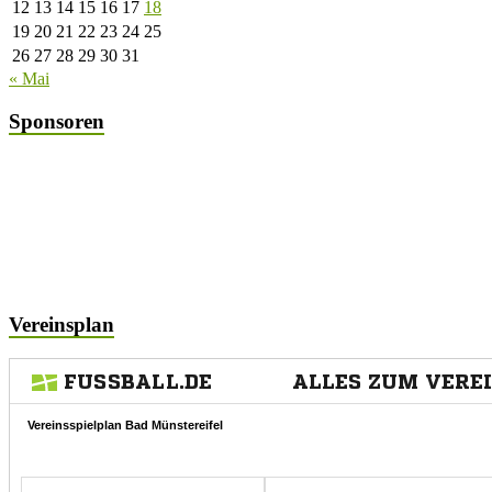
12
13
14
15
16
17
18
19
20
21
22
23
24
25
26
27
28
29
30
31
« Mai
Sponsoren
Vereinsplan