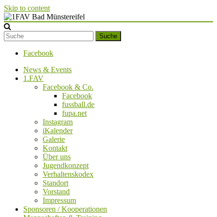
Skip to content
1FAV Bad Münstereifel
Suche
Facebook
News & Events
1.FAV
Facebook & Co.
Facebook
fussball.de
fupa.net
Instagram
iKalender
Galerie
Kontakt
Über uns
Jugendkonzept
Verhaltenskodex
Standort
Vorstand
Impressum
Sponsoren / Kooperationen