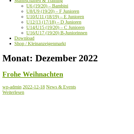
Mannschaften & Training
U6 (19/20) – Bambini
U8/U9 (19/20) – F Junioren
U10/U11 (18/19) – E Junioren
U12/13 (17/18) – D Junioren
U14/U15 (19/20) – C Junioren
U16/U17 (19/20) B-Juniorinnen
Download
Shop / Kleinanzeigenmarkt
Monat:
Dezember 2022
Frohe Weihnachten
wp-admin
2022-12-18
News & Events
Weiterlesen