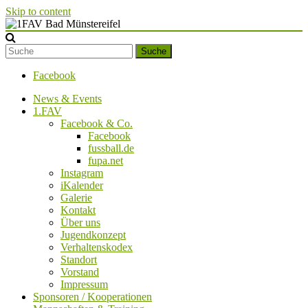
Skip to content
1FAV Bad Münstereifel
Suche
Facebook
News & Events
1.FAV
Facebook & Co.
Facebook
fussball.de
fupa.net
Instagram
iKalender
Galerie
Kontakt
Über uns
Jugendkonzept
Verhaltenskodex
Standort
Vorstand
Impressum
Sponsoren / Kooperationen