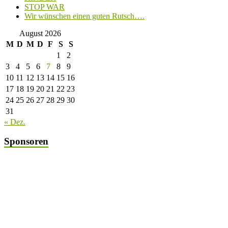
STOP WAR
Wir wünschen einen guten Rutsch….
August 2026
M
D
M
D
F
S
S
1
2
3
4
5
6
7
8
9
10
11
12
13
14
15
16
17
18
19
20
21
22
23
24
25
26
27
28
29
30
31
« Dez.
Sponsoren