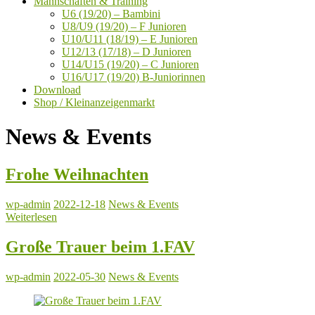
Mannschaften & Training
U6 (19/20) – Bambini
U8/U9 (19/20) – F Junioren
U10/U11 (18/19) – E Junioren
U12/13 (17/18) – D Junioren
U14/U15 (19/20) – C Junioren
U16/U17 (19/20) B-Juniorinnen
Download
Shop / Kleinanzeigenmarkt
News & Events
Frohe Weihnachten
wp-admin
2022-12-18
News & Events
Weiterlesen
Große Trauer beim 1.FAV
wp-admin
2022-05-30
News & Events