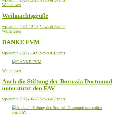
wp-admin
2021-12-26
News & Events
Weiterlesen
Weihnachtsgrüße
wp-admin
2021-12-23
News & Events
Weiterlesen
DANKE FVM
wp-admin
2021-11-09
News & Events
Weiterlesen
Auch die Stiftung der Borussia Dortmund
unterstützt den FAV
wp-admin
2021-10-29
News & Events