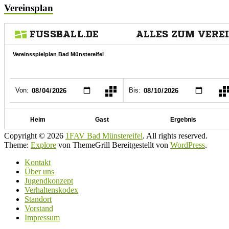
Vereinsplan
Copyright © 2026
1FAV Bad Münstereifel
. All rights reserved.
Theme:
Explore
von ThemeGrill Bereitgestellt von
WordPress
.
Kontakt
Über uns
Jugendkonzept
Verhaltenskodex
Standort
Vorstand
Impressum