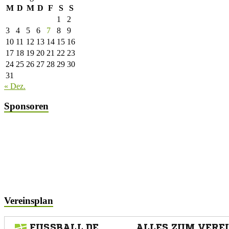
M
D
M
D
F
S
S
1
2
3
4
5
6
7
8
9
10
11
12
13
14
15
16
17
18
19
20
21
22
23
24
25
26
27
28
29
30
31
« Dez.
Sponsoren
Vereinsplan