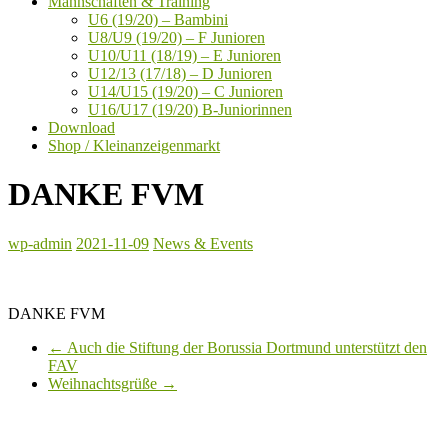
Mannschaften & Training
U6 (19/20) – Bambini
U8/U9 (19/20) – F Junioren
U10/U11 (18/19) – E Junioren
U12/13 (17/18) – D Junioren
U14/U15 (19/20) – C Junioren
U16/U17 (19/20) B-Juniorinnen
Download
Shop / Kleinanzeigenmarkt
DANKE FVM
wp-admin
2021-11-09
News & Events
DANKE FVM
←
Auch die Stiftung der Borussia Dortmund unterstützt den
FAV
Weihnachtsgrüße
→