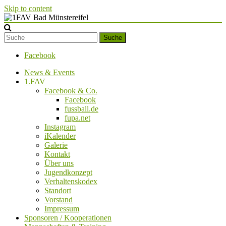
Skip to content
1FAV Bad Münstereifel
Suche
Facebook
News & Events
1.FAV
Facebook & Co.
Facebook
fussball.de
fupa.net
Instagram
iKalender
Galerie
Kontakt
Über uns
Jugendkonzept
Verhaltenskodex
Standort
Vorstand
Impressum
Sponsoren / Kooperationen