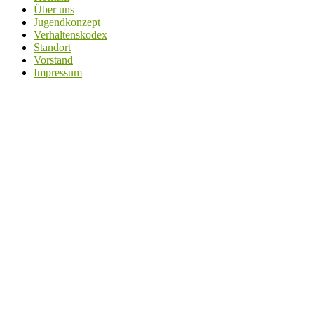
Über uns
Jugendkonzept
Verhaltenskodex
Standort
Vorstand
Impressum