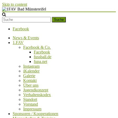
Skip to content
1FAV Bad Münstereifel
Suche
Facebook
News & Events
1.FAV
Facebook & Co.
Facebook
fussball.de
fupa.net
Instagram
iKalender
Galerie
Kontakt
Über uns
Jugendkonzept
Verhaltenskodex
Standort
Vorstand
Impressum
Sponsoren / Kooperationen