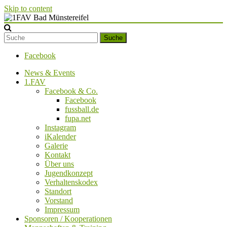
Skip to content
1FAV Bad Münstereifel
Suche
Facebook
News & Events
1.FAV
Facebook & Co.
Facebook
fussball.de
fupa.net
Instagram
iKalender
Galerie
Kontakt
Über uns
Jugendkonzept
Verhaltenskodex
Standort
Vorstand
Impressum
Sponsoren / Kooperationen